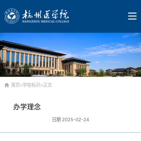
首页
学校概况
首页
>
学校标识
>正文
办学理念
学校简介
教育教学
日期 2025-02-24
历史沿革
本科生教育