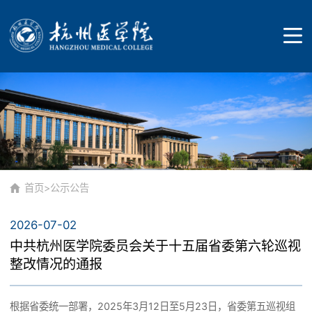
首页
学校概况
首页
>
公示公告
2026-07-02
学校简介
教育教学
中共杭州医学院委员会关于十五届省委第六轮巡视
整改情况的通报
历史沿革
本科生教育
根据省委统一部署，2025年3月12日至5月23日，省委第五巡视组