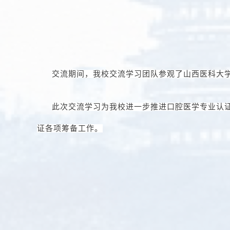
交流期间，我校交流学习团队参观了山西医科大
此次
交流学习
为我校
进一步
推进口腔医学专业认
证各项筹备工作。