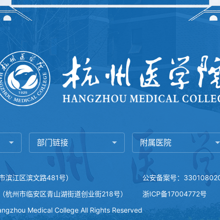
部门链接
附属医院
市滨江区滨文路481号）
公安备案号：330108020
（杭州市临安区青山湖街道创业街218号）
浙ICP备17004772号
ngzhou Medical College All Rights Reserved