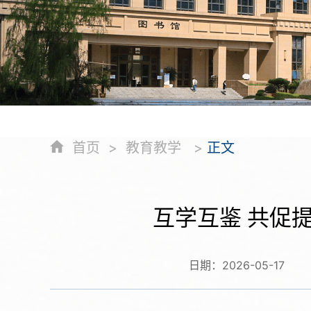
首页
>
教育教学
>
正文
互学互鉴 共促
日期：
2026-05-17