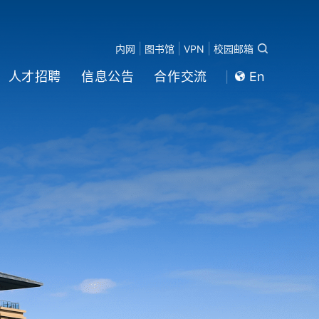
|
|
|
内网
图书馆
VPN
校园邮箱
人才招聘
信息公告
合作交流
En
|