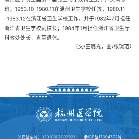
班；1953.10-1980.11在温州卫生学校任教；1980.11
-1983.12在浙江省卫生学校工作，并于1982年7月担任
浙江省卫生学校副校长；1984年1月担任浙江省卫生厅
科教处处长，直至退休。
（文
/
王璐嘉，图
/
张璟瑄）
公安备案号：33010802003921
浙ICP备17004772号