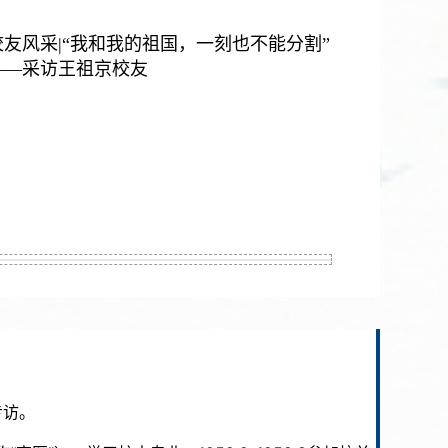
校友风采|“我和我的祖国，一刻也不能分割”
——采访王祖京校友
专访。