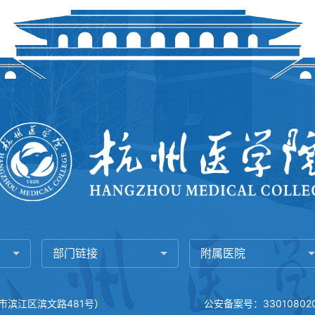
部门链接
附属医院
市滨江区滨文路481号）
公安备案号：330108020