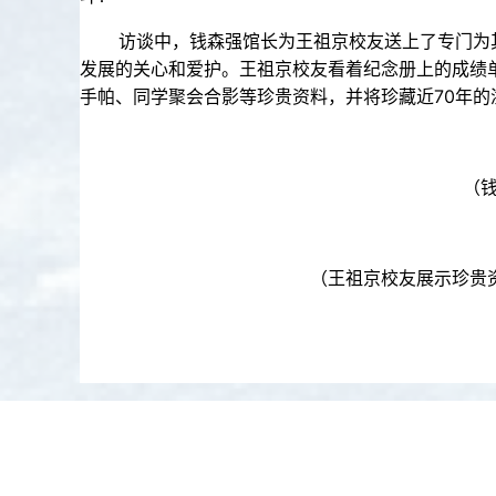
访谈中，钱森强馆长为王祖京校友送上了专门为其定制
发展的关心和爱护。王祖京校友看着纪念册上的成绩
手帕、同学聚会合影等珍贵资料，并将珍藏近70年
（
（王祖京校友展示珍贵