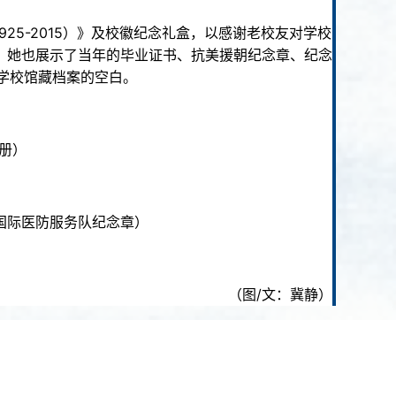
5-2015）》及校徽纪念礼盒，以感谢老校友对学校
，她也展示了当年的毕业证书、抗美援朝纪念章、纪念
学校馆藏档案的空白。
册）
国际医防服务队纪念章）
（图/文：冀静）