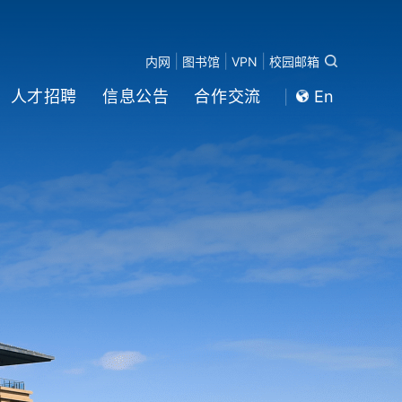
|
|
|
内网
图书馆
VPN
校园邮箱
人才招聘
信息公告
合作交流
En
|