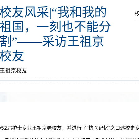
校友风采|“我和我的
祖国，一刻也不能分
割”——采访王祖京
校友
王祖京校友
1952届护士专业王祖京老校友，并进行了“杭医记忆”之口述校史