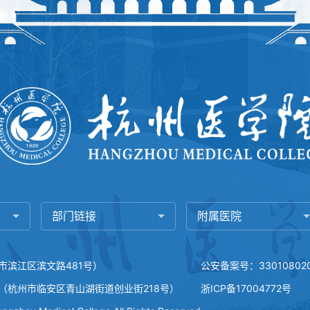
部门链接
附属医院
市滨江区滨文路481号）
公安备案号：330108020
（杭州市临安区青山湖街道创业街218号）
浙ICP备17004772号