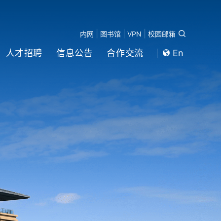
|
|
|
内网
图书馆
VPN
校园邮箱
人才招聘
信息公告
合作交流
En
|