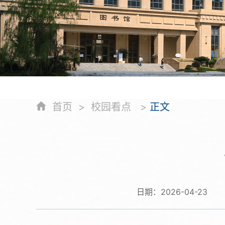
首页
>
校园看点
>
正文
日期：
2026-04-23